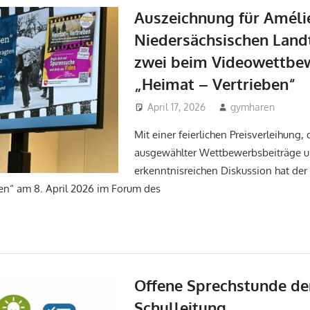
Auszeichnung für Améli
Niedersächsischen Landt
zwei beim Videowettbe
„Heimat – Vertrieben“
April 17, 2026
gymharen
Ak
Mit einer feierlichen Preisverleihung,
ausgewählter Wettbewerbsbeiträge u
erkenntnisreichen Diskussion hat de
en“ am 8. April 2026 im Forum des
Offene Sprechstunde de
Schulleitung