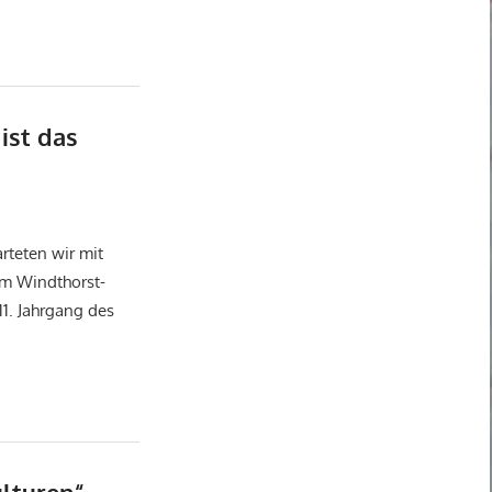
ist das
categorized
rteten wir mit
m Windthorst-
1. Jahrgang des