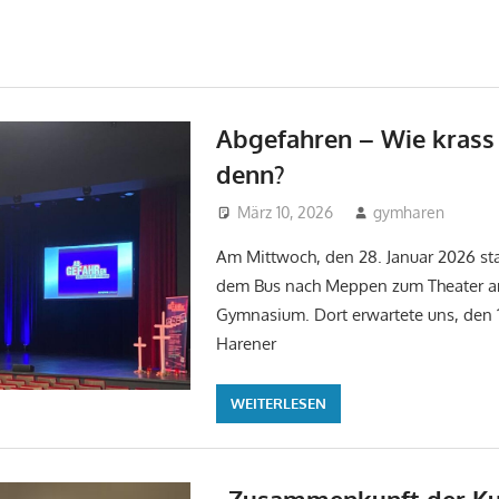
Abgefahren – Wie krass 
denn?
März 10, 2026
gymharen
Un
Am Mittwoch, den 28. Januar 2026 sta
dem Bus nach Meppen zum Theater a
Gymnasium. Dort erwartete uns, den 1
Harener
WEITERLESEN