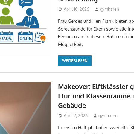
April 10, 2026
gymharen
Un
Frau Gerdes und Herr Frank bieten ab
Sprechstunde für Eltern sowie alle int
Personen an. In diesem Rahmen habe
Möglichkeit,
WEITERLESEN
Makeover: Elftklässler 
Flur und Klassenräume 
Gebäude
April 7, 2026
gymharen
Akt
Im ersten Halbjahr haben zwei elfte 