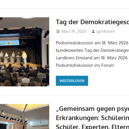
Tag der Demokratiegesc
März 19, 2026
gymharen
Un
Podiumsdiskussion am 18. März 2026
bundesweiten Tag der Demokratiegesc
Landkreis Emsland am 18. März 2026 
Podiumsdiskussion ins Forum
WEITERLESEN
„Gemeinsam gegen psyc
Erkrankungen: Schüleri
Schüler, Experten, Elter