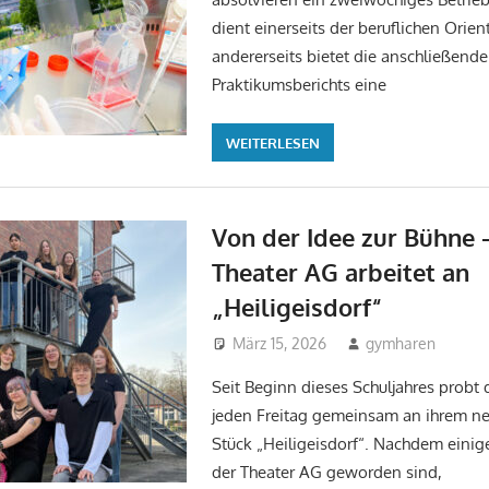
dient einerseits der beruflichen Orien
andererseits bietet die anschließende
Praktikumsberichts eine
WEITERLESEN
Von der Idee zur Bühne 
Theater AG arbeitet an
„Heiligeisdorf“
März 15, 2026
gymharen
Ak
Seit Beginn dieses Schuljahres probt 
jeden Freitag gemeinsam an ihrem n
Stück „Heiligeisdorf“. Nachdem einige
der Theater AG geworden sind,