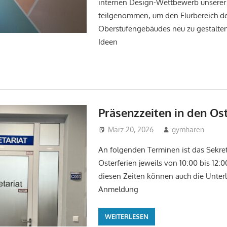
internen Design-Wettbewerb unserer
teilgenommen, um den Flurbereich d
Oberstufengebäudes neu zu gestalten
Ideen
Präsenzzeiten in den Ost
März 20, 2026
gymharen
U
An folgenden Terminen ist das Sekret
Osterferien jeweils von 10:00 bis 12:0
diesen Zeiten können auch die Unter
Anmeldung
WEITERLESEN