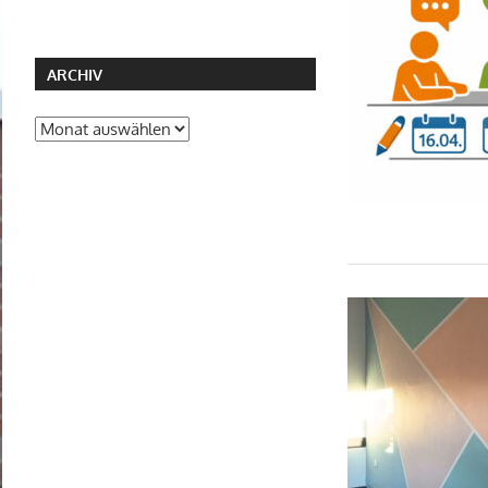
ARCHIV
Archiv