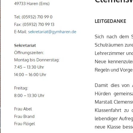
LEITGEDANKE
Sich nach dem S
Schulräumen zure
Lehrerzimmer und 
Neue kennenzuler
Regeln und Vorge
Damit dies von 
Hürden gemeinsa
Marstall Clemensw
Klassenfahrt zu 
lebendiger Aufre
neue Klasse bess