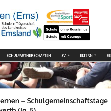
SCHULPARTNERSCHAFTEN
SV
ELTERN
SE
Lernen – Schulgemeinschaftstage
rth (Jg. 5)