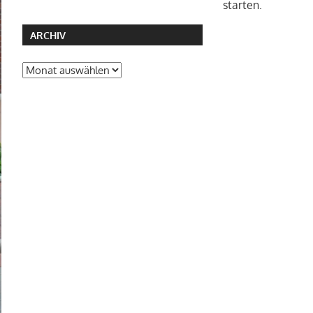
starten.
ARCHIV
Archiv