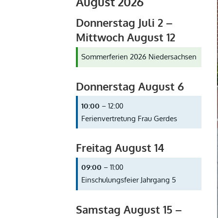
August 2026
Donnerstag
Juli
2
–
Mittwoch
August
12
Sommerferien 2026 Niedersachsen
Donnerstag
August
6
10:00
– 12:00
Ferienvertretung Frau Gerdes
Freitag
August
14
09:00
– 11:00
Einschulungsfeier Jahrgang 5
Samstag
August
15
–