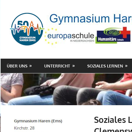
Zum
Inhalt
springen
ÜBER UNS
UNTERRICHT
SOZIALES LERNEN
Soziales 
Clemenswe