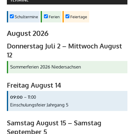
Schultermine
Ferien
Feiertage
August 2026
Donnerstag
Juli
2
–
Mittwoch
August
12
Sommerferien 2026 Niedersachsen
Freitag
August
14
09:00
– 11:00
Einschulungsfeier Jahrgang 5
Samstag
August
15
–
Samstag
September
5