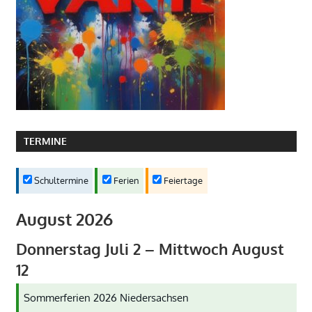
TERMINE
Schultermine
Ferien
Feiertage
August 2026
Donnerstag
Juli
2
–
Mittwoch
August
12
Sommerferien 2026 Niedersachsen