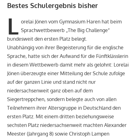
Bestes Schulergebnis bisher
Pressespiegel
L
orelai Jönen vom Gymnasium Haren hat beim
Sprachwettbewerb „The Big Challenge“
bundesweit den ersten Platz belegt.
Unabhängig von ihrer Begeisterung für die englische
Sprache, hatte sich der Aufwand für die Fünftklässlerin
in diesem Wettbewerb damit mehr als gelohnt: Lorelai
Jönen überzeugte einer Mitteilung der Schule zufolge
auf der ganzen Linie und stand nicht nur
niedersachsenweit ganz oben auf dem
Siegertreppchen, sondern belegte auch von allen
Teilnehmern ihrer Altersgruppe in Deutschland den
ersten Platz. Mit einem dritten beziehungsweise
sechsten Platz niedersachsenweit machten Alexander
Meester (Jahrgang 8) sowie Christoph Lampen