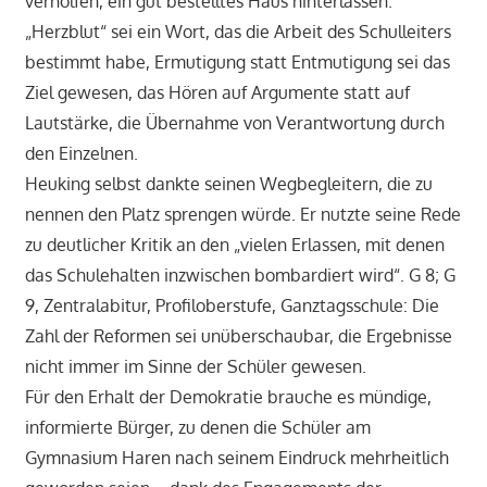
verholfen, ein gut bestelltes Haus hinterlassen.
„Herzblut“ sei ein Wort, das die Arbeit des Schulleiters
bestimmt habe, Ermutigung statt Entmutigung sei das
Ziel gewesen, das Hören auf Argumente statt auf
Lautstärke, die Übernahme von Verantwortung durch
den Einzelnen.
Heuking selbst dankte seinen Wegbegleitern, die zu
nennen den Platz sprengen würde. Er nutzte seine Rede
zu deutlicher Kritik an den „vielen Erlassen, mit denen
das Schulehalten inzwischen bombardiert wird“. G 8; G
9, Zentralabitur, Profiloberstufe, Ganztagsschule: Die
Zahl der Reformen sei unüberschaubar, die Ergebnisse
nicht immer im Sinne der Schüler gewesen.
Für den Erhalt der Demokratie brauche es mündige,
informierte Bürger, zu denen die Schüler am
Gymnasium Haren nach seinem Eindruck mehrheitlich