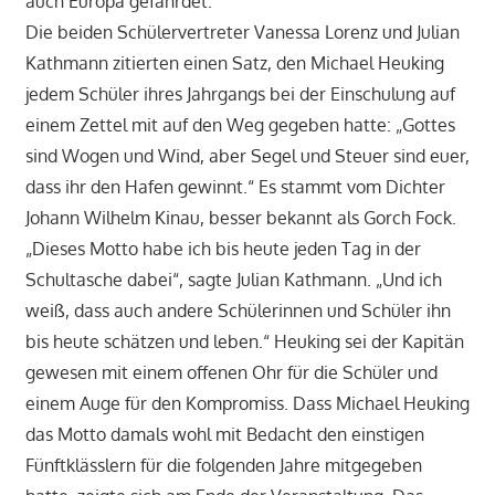
auch Europa gefährdet.
Die beiden Schülervertreter Vanessa Lorenz und Julian
Kathmann zitierten einen Satz, den Michael Heuking
jedem Schüler ihres Jahrgangs bei der Einschulung auf
einem Zettel mit auf den Weg gegeben hatte: „Gottes
sind Wogen und Wind, aber Segel und Steuer sind euer,
dass ihr den Hafen gewinnt.“ Es stammt vom Dichter
Johann Wilhelm Kinau, besser bekannt als Gorch Fock.
„Dieses Motto habe ich bis heute jeden Tag in der
Schultasche dabei“, sagte Julian Kathmann. „Und ich
weiß, dass auch andere Schülerinnen und Schüler ihn
bis heute schätzen und leben.“ Heuking sei der Kapitän
gewesen mit einem offenen Ohr für die Schüler und
einem Auge für den Kompromiss. Dass Michael Heuking
das Motto damals wohl mit Bedacht den einstigen
Fünftklässlern für die folgenden Jahre mitgegeben