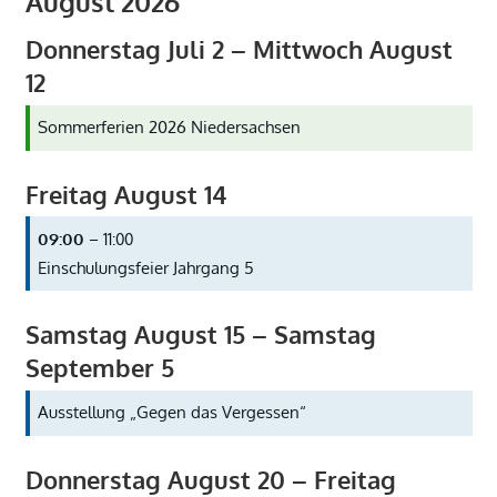
August 2026
Donnerstag
Juli
2
–
Mittwoch
August
12
Sommerferien 2026 Niedersachsen
Freitag
August
14
09:00
– 11:00
Einschulungsfeier Jahrgang 5
Samstag
August
15
–
Samstag
September
5
Ausstellung „Gegen das Vergessen“
Donnerstag
August
20
–
Freitag