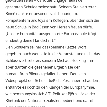
geworden seien – dank des Engagements der
gesamten Schulgemeinschaft. Seinem Stellvertreter
Rinné dankte er besonders als honorigem,
kompetentem und loyalem Kollegen, über den sich die
neue Schule in Bad Essen von Herzen freuen dürfe.
„Unsere humanitär ausgerichtete Europaschule trägt
eindeutig deine Handschrift.“
Den Schülern sei her das (beinahe) letzte Wort
gegeben, auch wenn sie in der Veranstaltung nicht das
Schlusswort setzten, sondern Michael Heuking. Ihm
aber dürften die gesehenen Ergebnisse der
humanitären Bildung gefallen haben. Denn ein
Videoprojekt der Schüler ließ die Zuschauer schaudern,
entlarvte es doch zu den Klängen der Europahymne,
wie hemmungslos sich AfD-Politiker Björn Höcke der
Rhetorik der Nationalsozialisten bedient und damit