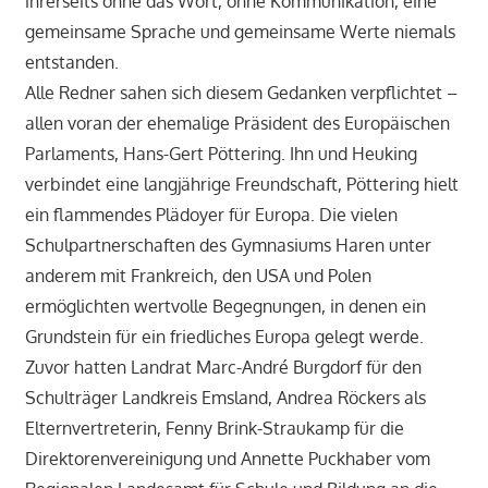
ihrerseits ohne das Wort, ohne Kommunikation, eine
gemeinsame Sprache und gemeinsame Werte niemals
entstanden.
Alle Redner sahen sich diesem Gedanken verpflichtet –
allen voran der ehemalige Präsident des Europäischen
Parlaments, Hans-Gert Pöttering. Ihn und Heuking
verbindet eine langjährige Freundschaft, Pöttering hielt
ein flammendes Plädoyer für Europa. Die vielen
Schulpartnerschaften des Gymnasiums Haren unter
anderem mit Frankreich, den USA und Polen
ermöglichten wertvolle Begegnungen, in denen ein
Grundstein für ein friedliches Europa gelegt werde.
Zuvor hatten Landrat Marc-André Burgdorf für den
Schulträger Landkreis Emsland, Andrea Röckers als
Elternvertreterin, Fenny Brink-Straukamp für die
Direktorenvereinigung und Annette Puckhaber vom