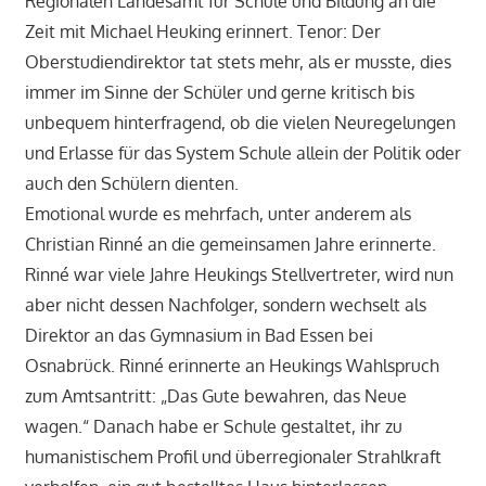
Regionalen Landesamt für Schule und Bildung an die
Zeit mit Michael Heuking erinnert. Tenor: Der
Oberstudiendirektor tat stets mehr, als er musste, dies
immer im Sinne der Schüler und gerne kritisch bis
unbequem hinterfragend, ob die vielen Neuregelungen
und Erlasse für das System Schule allein der Politik oder
auch den Schülern dienten.
Emotional wurde es mehrfach, unter anderem als
Christian Rinné an die gemeinsamen Jahre erinnerte.
Rinné war viele Jahre Heukings Stellvertreter, wird nun
aber nicht dessen Nachfolger, sondern wechselt als
Direktor an das Gymnasium in Bad Essen bei
Osnabrück. Rinné erinnerte an Heukings Wahlspruch
zum Amtsantritt: „Das Gute bewahren, das Neue
wagen.“ Danach habe er Schule gestaltet, ihr zu
humanistischem Profil und überregionaler Strahlkraft