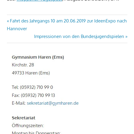
Beitragsnavigation
Vorheriger
Fahrt des Jahrgangs 10 am 20.06.2019 zur IdeenExpo nach
Beitrag:
Hannover
Nächster
Impressionen von den Bundesjugendspielen
Beitrag: