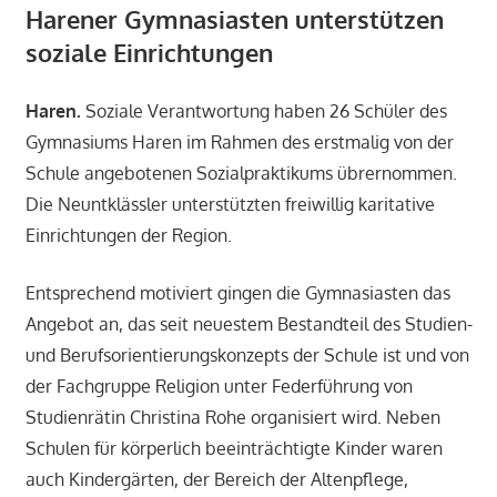
Harener Gymnasiasten unterstützen
Pressespiegel
,
Religion
soziale Einrichtungen
Haren.
Soziale Verantwortung haben 26 Schüler des
Gymnasiums Haren im Rahmen des erstmalig von der
Schule angebotenen Sozialpraktikums übrernommen.
Die Neuntklässler unterstützten freiwillig karitative
Einrichtungen der Region.
Entsprechend motiviert gingen die Gymnasiasten das
Angebot an, das seit neuestem Bestandteil des Studien-
und Berufsorientierungskonzepts der Schule ist und von
der Fachgruppe Religion unter Federführung von
Studienrätin Christina Rohe organisiert wird. Neben
Schulen für körperlich beeinträchtigte Kinder waren
auch Kindergärten, der Bereich der Altenpflege,