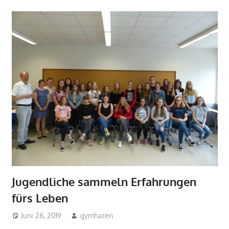
Jugendliche sammeln Erfahrungen
fürs Leben
Juni 26, 2019
gymharen
2019
,
2019
,
Aktuelles
,
Allgemein
,
Fächer
,