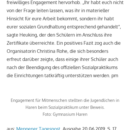
freiwilliges Engagement hervorhob. „Ihr habt euch nicht
von der Frage leiten lassen, was ihr in materieller
Hinsicht für eure Arbeit bekommt, sondern ihr habt
eurer sozialen Grundhaltung entsprechend gehandelt“,
sagte Heuking, der den Schülern im Anschluss ihre
Zertifikate überreichte. Ein positives Fazit zog auch die
Organisatorin Christina Rohe, die sich besonders
erfreut darüber zeigte, dass einige ihrer Schüler auch
nach der Beendigung des offiziellen Sozialpraktikums
die Einrichtungen tatkräftig unterstützen werden. pm
Engagement für Mitmenschen stellten die Jugendlichen in
Haren beim Sozialpraktikum unter Beweis.
Foto: Gymnasium Haren
aus:
Meppener Tagespost
, Ausgabe 20.06.2019, S. 17