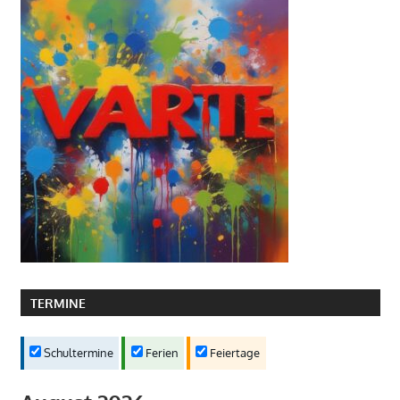
TERMINE
Schultermine
Ferien
Feiertage