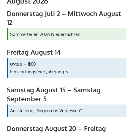
August 2026
Donnerstag
Juli
2
–
Mittwoch
August
12
Sommerferien 2026 Niedersachsen
Freitag
August
14
09:00
– 11:00
Einschulungsfeier Jahrgang 5
Samstag
August
15
–
Samstag
September
5
Ausstellung „Gegen das Vergessen“
Donnerstag
August
20
–
Freitag