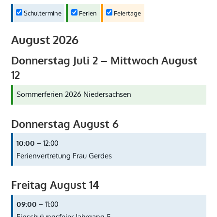
Schultermine
Ferien
Feiertage
August 2026
Donnerstag
Juli
2
–
Mittwoch
August
12
Sommerferien 2026 Niedersachsen
Donnerstag
August
6
10:00
– 12:00
Ferienvertretung Frau Gerdes
Freitag
August
14
09:00
– 11:00
Einschulungsfeier Jahrgang 5