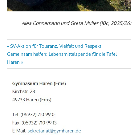
Alea Connemann und Greta Müller (10c, 2025/26)
Beitragsnavigation
Vorheriger
SV-Aktion für Toleranz, Vielfalt und Respekt
Nächster
Beitrag:
Gemeinsam helfen: Lebensmittelspende für die Tafel
Beitrag:
Haren