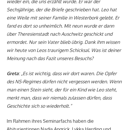
wieder ein, die uns erzählt wurde. Er war der
Sechsjährige, der die Briefe geschrieben hat. Leo hat
eine Weile mit seiner Familie in Westerbork gelebt. Er
fand es dort so unheimlich. Mit neun wurde er dann
über Theresienstadt nach Auschwitz geschickt und
ermordet. Nur sein Vater blieb übrig. Dank ihm wissen
wir heute von Leos traurigem Schicksal. Was ist deiner
Meinung nach das Fazit unseres Besuchs?
Greta
: „Es ist wichtig, dass wir dort waren. Die Opfer
des NS-Regimes dürfen nicht vergessen werden. Wenn
man einen Stein sieht, der für ein Kind wie Leo steht,
merkt man, dass wir niemals zulassen dürfen, dass
Geschichte sich so wiederholt.“
Im Rahmen ihres Seminarfachs haben die
Abiturientinnen Nadja Angrick, Lykka Herding und