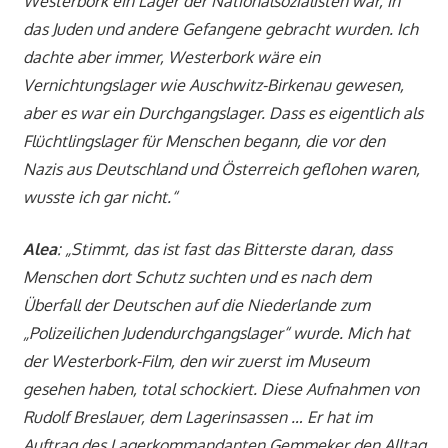
Westerbork ein Lager der Nationalsozialisten war, in
das Juden und andere Gefangene gebracht wurden. Ich
dachte aber immer, Westerbork wäre ein
Vernichtungslager wie Auschwitz-Birkenau gewesen,
aber es war ein Durchgangslager. Dass es eigentlich als
Flüchtlingslager für Menschen begann, die vor den
Nazis aus Deutschland und Österreich geflohen waren,
wusste ich gar nicht.“
Alea
: „Stimmt, das ist fast das Bitterste daran, dass
Menschen dort Schutz suchten und es nach dem
Überfall der Deutschen auf die Niederlande zum
„Polizeilichen Judendurchgangslager“ wurde. Mich hat
der Westerbork-Film, den wir zuerst im Museum
gesehen haben, total schockiert. Diese Aufnahmen von
Rudolf Breslauer, dem Lagerinsassen … Er hat im
Auftrag des Lagerkommandanten Gemmeker den Alltag