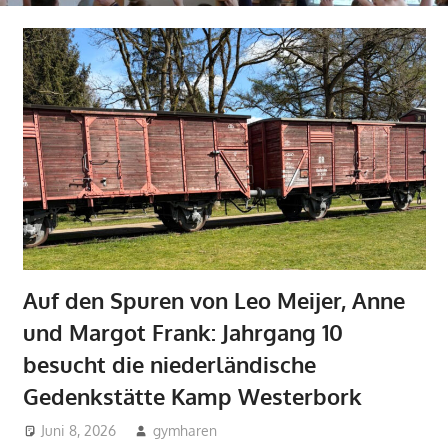
Auf den Spuren von Leo Meijer, Anne
und Margot Frank: Jahrgang 10
besucht die niederländische
Gedenkstätte Kamp Westerbork
Juni 8, 2026
gymharen
Aktuelles
,
Fächer
,
Geschichte