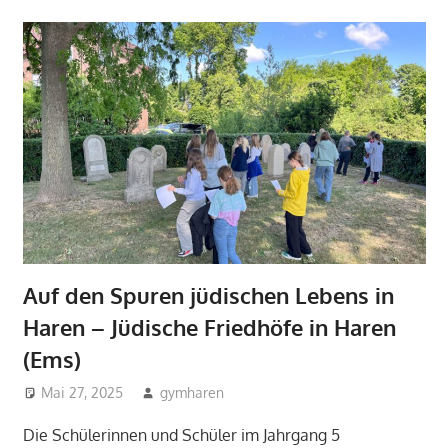
Auf den Spuren jüdischen Lebens in
Haren – Jüdische Friedhöfe in Haren
(Ems)
Mai 27, 2025
gymharen
2025
,
Aktuelles
,
Fächer
,
Religion
Die Schülerinnen und Schüler im Jahrgang 5