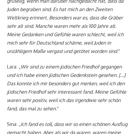
gruselig, wenn man darüber nachgedacht hat, dass da
Juden begraben sind. Es hat mich an den Zweiten
Weltkrieg erinnert. Besonders war es, dass die Gräber
sehr alt sind. Manche waren mehr als 100 Jahre alt.
Meine Gedanken und Gefühle waren schlecht, weil ich
mich sehr für Deutschland schäme, weil Juden in
unzähligem Maße vergast und getötet worden sind
.“
Lara: „
Wir sind zu einem jüdischen Friedhof gegangen
und ich habe einen jüdischen Gedenkstein gesehen. […]
Das konnte ich mir besonders gut merken, weil ich den
jüdischen Friedhof sehr interessant fand. Meine Gefühle
waren sehr positiv, weil ich das irgendwie sehr schön
fand, das mal zu sehen.
“
Sina: „
Ich fand es toll, dass wir so einen schönen Ausflug
gemacht haben. Aber als wir da waren, waren meine