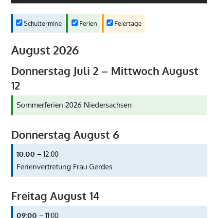
Schultermine
Ferien
Feiertage
August 2026
Donnerstag
Juli
2
–
Mittwoch
August
12
Sommerferien 2026 Niedersachsen
Donnerstag
August
6
10:00
– 12:00
Ferienvertretung Frau Gerdes
Freitag
August
14
09:00
– 11:00