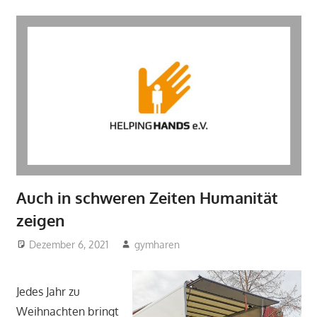
Auch in schweren Zeiten Humanität
zeigen
Dezember 6, 2021
gymharen
2021
,
Aktuelles
,
Fächer
,
Religion
Jedes Jahr zu
Weihnachten bringt