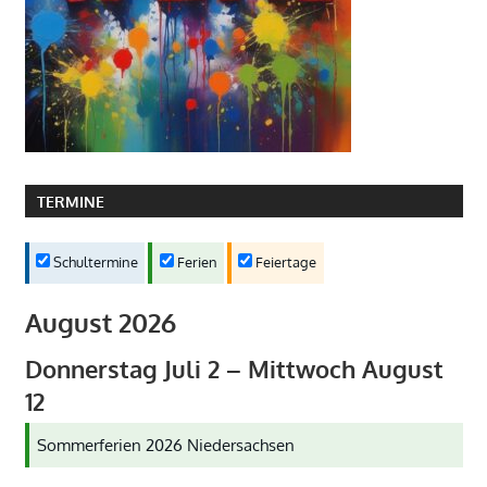
TERMINE
Schultermine
Ferien
Feiertage
August 2026
Donnerstag
Juli
2
–
Mittwoch
August
12
Sommerferien 2026 Niedersachsen