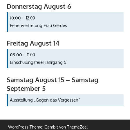
Donnerstag
August
6
10:00
– 12:00
Ferienvertretung Frau Gerdes
Freitag
August
14
09:00
– 11:00
Einschulungsfeier Jahrgang 5
Samstag
August
15
–
Samstag
September
5
Ausstellung „Gegen das Vergessen“
WordPress Theme: Gambit von ThemeZee.