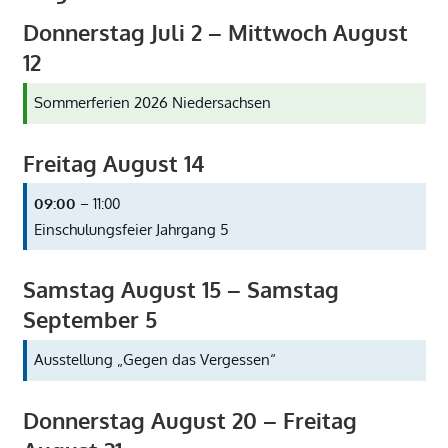
Donnerstag
Juli
2
–
Mittwoch
August
12
Sommerferien 2026 Niedersachsen
Freitag
August
14
09:00
– 11:00
Einschulungsfeier Jahrgang 5
Samstag
August
15
–
Samstag
September
5
Ausstellung „Gegen das Vergessen“
Donnerstag
August
20
–
Freitag