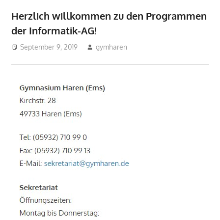
Informatik
Herzlich willkommen zu den Programmen
der Informatik-AG!
September 9, 2019
gymharen
2019
,
Aktuelles
,
Allgemein
,
Arbeitsgemeinschaften
,
Informatik