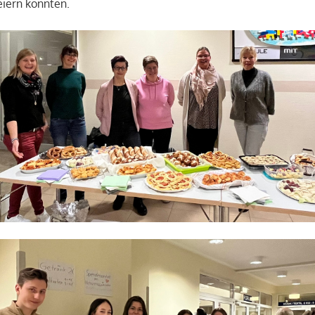
eiern konnten.