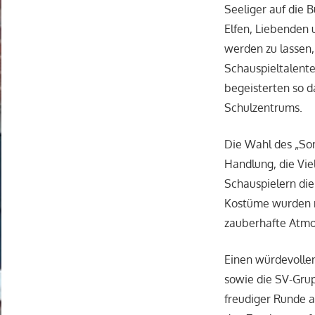
Seeliger auf die 
Elfen, Liebenden
werden zu lassen,
Schauspieltalent
begeisterten so 
Schulzentrums.
Die Wahl des „Som
Handlung, die Vie
Schauspielern die 
Kostüme wurden mi
zauberhafte Atmo
Einen würdevollen
sowie die SV-Grup
freudiger Runde a