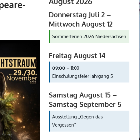
August 2026
peare-
Donnerstag
Juli
2
–
Mittwoch
August
12
Sommerferien 2026 Niedersachsen
Freitag
August
14
09:00
– 11:00
Einschulungsfeier Jahrgang 5
Samstag
August
15
–
Samstag
September
5
Ausstellung „Gegen das
Vergessen“