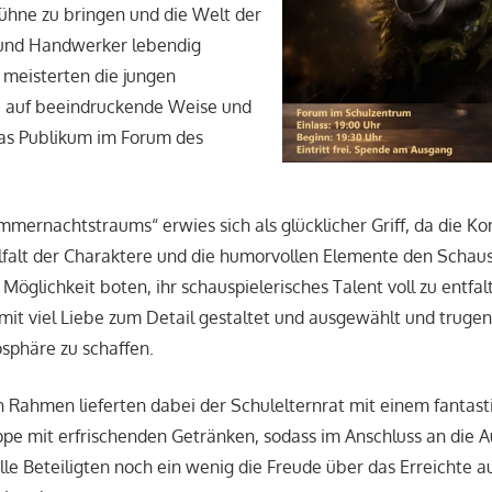
Bühne zu bringen und die Welt der
 und Handwerker lebendig
 meisterten die jungen
e auf beeindruckende Weise und
das Publikum im Forum des
mernachtstraums“ erwies sich als glücklicher Griff, da die Ko
lfalt der Charaktere und die humorvollen Elemente den Schau
Möglichkeit boten, ihr schauspielerisches Talent voll zu entfal
t viel Liebe zum Detail gestaltet und ausgewählt und trugen 
sphäre zu schaffen.
 Rahmen lieferten dabei der Schulelternrat mit einem fantast
pe mit erfrischenden Getränken, sodass im Anschluss an die A
lle Beteiligten noch ein wenig die Freude über das Erreichte 