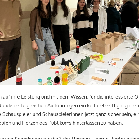
h auf ihre Leistung und mit dem Wissen, für die interessierte Öf
beiden erfolgreichen Aufführungen ein kulturelles Highlight er
 Schauspieler und Schauspielerinnen jetzt ganz sicher sein, e
öpfen und Herzen des Publikums hinterlassen zu haben.
norme Spendenbereitschaft der Harener Eindruck hinterlassen