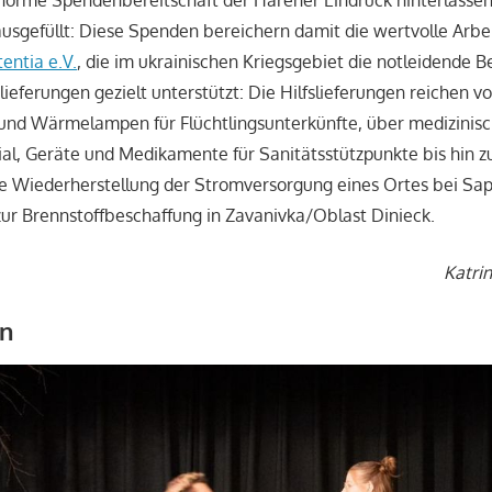
usgefüllt: Diese Spenden bereichern damit die wertvolle Arbe
tentia e.V.
, die im ukrainischen Kriegsgebiet die notleidende 
slieferungen gezielt unterstützt: Die Hilfslieferungen reichen v
und Wärmelampen für Flüchtlingsunterkünfte, über medizinis
l, Geräte und Medikamente für Sanitätsstützpunkte bis hin z
e Wiederherstellung der Stromversorgung eines Ortes bei Sap
ur Brennstoffbeschaffung in Zavanivka/Oblast Dinieck.
Katri
en