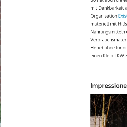
mit Dankbarkeit a
Organisation
Exis
materiell mit Hilf
Nahrungsmitteln 
Verbrauchsmateria
Hebebühne für di
einen Klein-LKW z
Impression