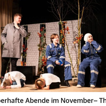
berhafte Abende im November– T