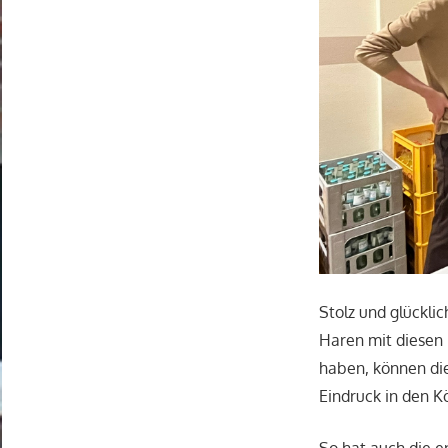
Stolz und glücklic
Haren mit diesen 
haben, können die
Eindruck in den K
So hat auch die e