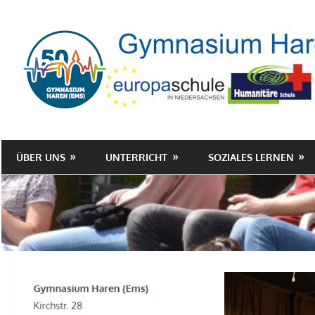
Zum
Inhalt
springen
ÜBER UNS
UNTERRICHT
SOZIALES LERNEN