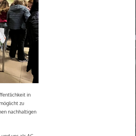
fentlichkeit in
möglicht zu
inen nachhaltigen
 und uns als AG