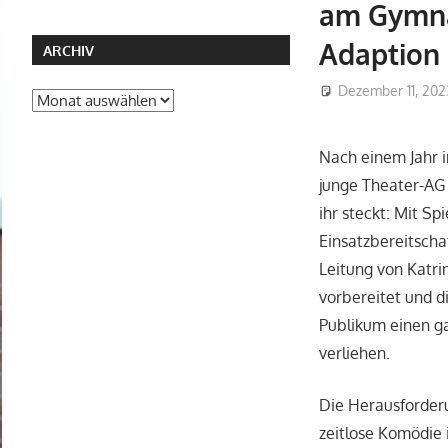
am Gymna
Adaption
ARCHIV
Dezember 11, 202
Archiv
Nach einem Jahr i
junge Theater-AG
ihr steckt: Mit Sp
Einsatzbereitscha
Leitung von Katri
vorbereitet und 
Publikum einen g
verliehen.
Die Herausforder
zeitlose Komödie 