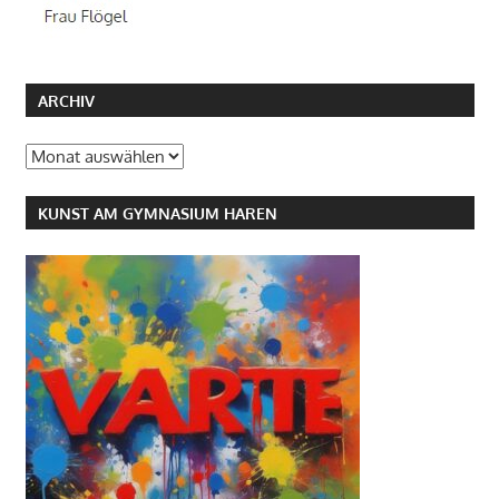
ARCHIV
Archiv
KUNST AM GYMNASIUM HAREN