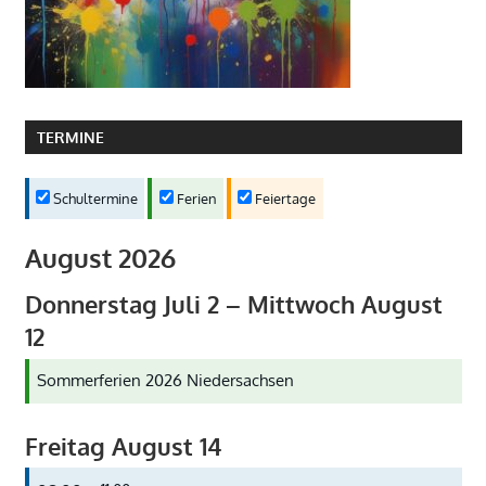
TERMINE
Schultermine
Ferien
Feiertage
August 2026
Donnerstag
Juli
2
–
Mittwoch
August
12
Sommerferien 2026 Niedersachsen
Freitag
August
14