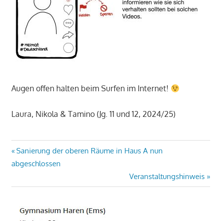
Augen offen halten beim Surfen im Internet!
Laura, Nikola & Tamino (Jg. 11 und 12, 2024/25)
Beitragsnavigation
Vorheriger
Sanierung der oberen Räume in Haus A nun
Beitrag:
abgeschlossen
Nächster
Veranstaltungshinweis
Beitrag: