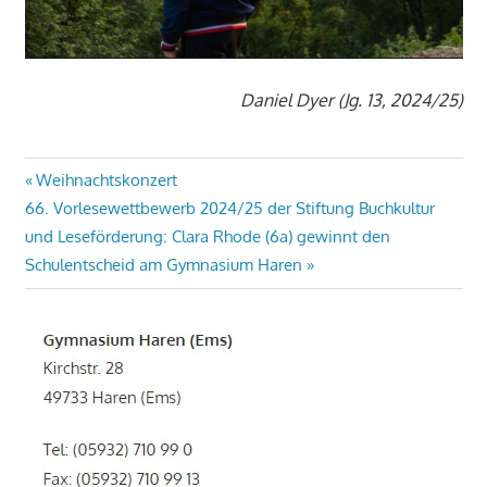
Daniel Dyer (Jg. 13, 2024/25)
Beitragsnavigation
Vorheriger
Weihnachtskonzert
Nächster
Beitrag:
66. Vorlesewettbewerb 2024/25 der Stiftung Buchkultur
Beitrag:
und Leseförderung: Clara Rhode (6a) gewinnt den
Schulentscheid am Gymnasium Haren