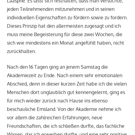
Laasphe. Es lässt sich festhalten, dass man versuchte,
jeden Teilnehmenden mitzunehmen und in seinen
individuellen Eigenschaften zu fördern sowie zu fordern.
Dieses Prinzip hat den allermeisten zugesagt und ich
muss meine Begeisterung für diese zwei Wochen, die
sich wie mindestens ein Monat angefühlt haben, nicht
zurückhalten.
Nach den 16 Tagen ging an jenem Samstag die
Akademiezeit zu Ende. Nach einem sehr emotionalen
Abschied, denn in dieser kurzen Zeit habe ich die vielen
Menschen dort unglaublich gut kennengelernt, ging es
für mich wieder zurück nach Hause ins ebenso
beschauliche Emsland. Von der Akademie nehme ich
vor allem die zahlreichen Erfahrungen, neue
Freundschaften, die ich schließen durfte, das fachliche
Wissen, das ich erwerben durfte, und eine sehr positive