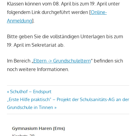
Klassen können vom 08. April bis zum 19. April unter
folgendem Link durchgeführt werden [
Online-
Anmeldung
].
Bitte geben Sie die vollständigen Unterlagen bis zum
19. April im Sekretariat ab.
Im Bereich „
Eltern -> Grundschuleltern
“ befinden sich
noch weitere Informationen.
Beitragsnavigation
Vorheriger
Schulhof – Endspurt
Nächster
Beitrag:
„Erste Hilfe praktisch“ – Projekt der Schulsanitäts-AG an der
Beitrag:
Grundschule in Tinnen