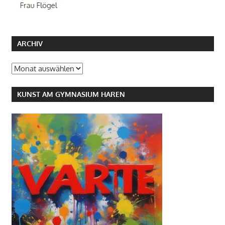
ARCHIV
Archiv
KUNST AM GYMNASIUM HAREN