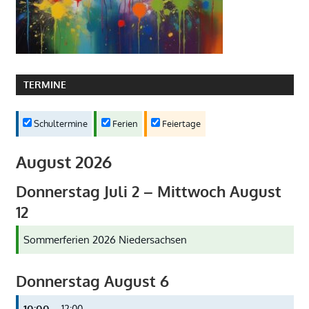
TERMINE
Schultermine
Ferien
Feiertage
August 2026
Donnerstag
Juli
2
–
Mittwoch
August
12
Sommerferien 2026 Niedersachsen
Donnerstag
August
6
10:00
– 12:00