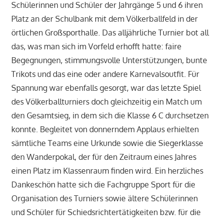
Schülerinnen und Schüler der Jahrgänge 5 und 6 ihren
Platz an der Schulbank mit dem Völkerballfeld in der
örtlichen Großsporthalle. Das alljährliche Turnier bot all
das, was man sich im Vorfeld erhofft hatte: faire
Begegnungen, stimmungsvolle Unterstützungen, bunte
Trikots und das eine oder andere Karnevalsoutfit. Für
Spannung war ebenfalls gesorgt, war das letzte Spiel
des Völkerballturniers doch gleichzeitig ein Match um
den Gesamtsieg, in dem sich die Klasse 6 C durchsetzen
konnte. Begleitet von donnerndem Applaus erhielten
sämtliche Teams eine Urkunde sowie die Siegerklasse
den Wanderpokal, der für den Zeitraum eines Jahres
einen Platz im Klassenraum finden wird. Ein herzliches
Dankeschön hatte sich die Fachgruppe Sport für die
Organisation des Turniers sowie ältere Schülerinnen
und Schüler für Schiedsrichtertätigkeiten bzw. für die