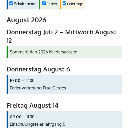
Schultermine
Ferien
Feiertage
August 2026
Donnerstag
Juli
2
–
Mittwoch
August
12
Sommerferien 2026 Niedersachsen
Donnerstag
August
6
10:00
– 12:00
Ferienvertretung Frau Gerdes
Freitag
August
14
09:00
– 11:00
Einschulungsfeier Jahrgang 5