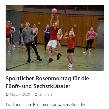
Sportlicher Rosenmontag für die
Fünft- und Sechstklässler
März 9, 2020
gymharen
2020
,
Aktuelles
,
Allgemein
,
Fächer
,
Sport
Traditionell am Rosenmontag wechselten die