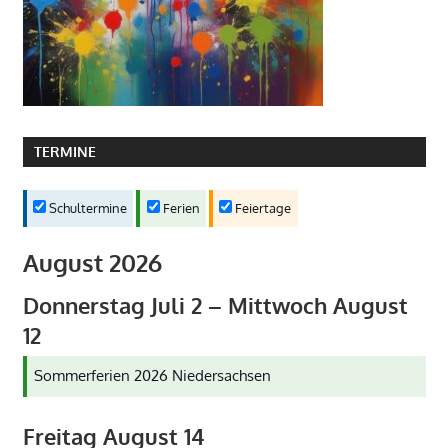
TERMINE
Schultermine
Ferien
Feiertage
August 2026
Donnerstag
Juli
2
–
Mittwoch
August
12
Sommerferien 2026 Niedersachsen
Freitag
August
14