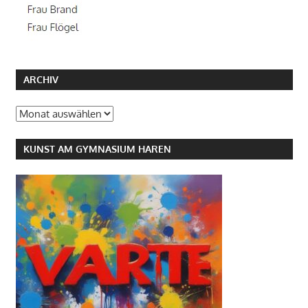
ARCHIV
Archiv
KUNST AM GYMNASIUM HAREN