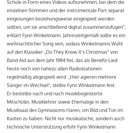
Schule in Form eines Videos aufzunehmen, bei dem die
einzelnen Stimmen und der instrumentale Part separat
eingesungen beziehungsweise eingespielt werden
sollten, um sie anschließend digital zusammenzufügen“,
erklärt Fynn Winkelmann. Jahreszeitgemäß sollte es ein
weihnachtlicher Song sein, sodass Winkelmanns Wahl
auf den Klassiker „Do They Know It’s Christmas“ von
Band Aid aus dem Jahr 1984 fiel, das als Benefiz-Lied
heute noch von nahezu allen Radiostationen
regelmäßig abgespielt wird. „Hier agieren mehrere
Sänger im Wechsel“, stellte Fynn Winkelmann fest.
Er bestellte nach und nach musikbegeisterte
Mitschüler, Musiklehrer sowie Ehemalige in den
Musiksaal des Gymnasiums Haren, um Bild und Ton im
Kasten zu haben. Nicht nur musikalische, sondern auch
technische Unterstützung erfuhr Fynn Winkelmann