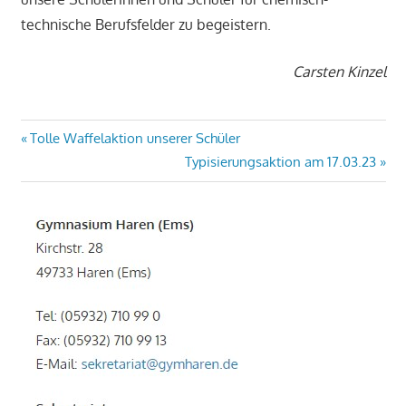
technische Berufsfelder zu begeistern.
Carsten Kinzel
Beitragsnavigation
Vorheriger
Tolle Waffelaktion unserer Schüler
Beitrag:
Nächster
Typisierungsaktion am 17.03.23
Beitrag: