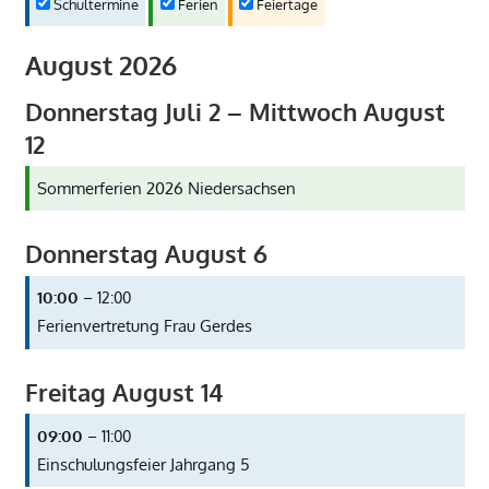
Schultermine
Ferien
Feiertage
August 2026
Donnerstag
Juli
2
–
Mittwoch
August
12
Sommerferien 2026 Niedersachsen
Donnerstag
August
6
10:00
– 12:00
Ferienvertretung Frau Gerdes
Freitag
August
14
09:00
– 11:00
Einschulungsfeier Jahrgang 5