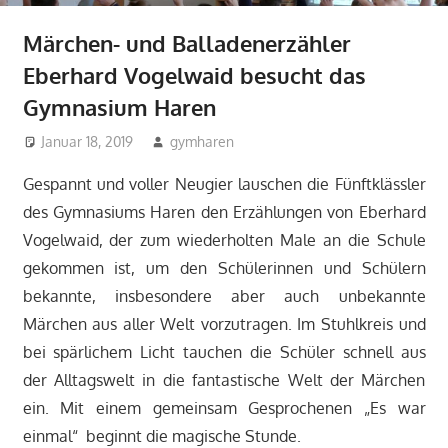
Märchen- und Balladenerzähler
Eberhard Vogelwaid besucht das
Gymnasium Haren
Januar 18, 2019
gymharen
Aktuelles
,
Allgemein
,
Deutsch
,
Fächer
Gespannt und voller Neugier lauschen die Fünftklässler
des Gymnasiums Haren den Erzählungen von Eberhard
Vogelwaid, der zum wiederholten Male an die Schule
gekommen ist, um den Schülerinnen und Schülern
bekannte, insbesondere aber auch unbekannte
Märchen aus aller Welt vorzutragen. Im Stuhlkreis und
bei spärlichem Licht tauchen die Schüler schnell aus
der Alltagswelt in die fantastische Welt der Märchen
ein. Mit einem gemeinsam Gesprochenen „Es war
einmal“ beginnt die magische Stunde.