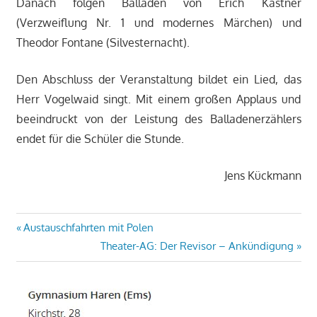
Danach folgen Balladen von Erich Kästner
(Verzweiflung Nr. 1 und modernes Märchen) und
Theodor Fontane (Silvesternacht).
Den Abschluss der Veranstaltung bildet ein Lied, das
Herr Vogelwaid singt. Mit einem großen Applaus und
beeindruckt von der Leistung des Balladenerzählers
endet für die Schüler die Stunde.
Jens Kückmann
Beitragsnavigation
Vorheriger
Austauschfahrten mit Polen
Beitrag:
Nächster
Theater-AG: Der Revisor – Ankündigung
Beitrag: