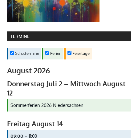
TERMINE
Schultermine
Ferien
Feiertage
August 2026
Donnerstag
Juli
2
–
Mittwoch
August
12
Sommerferien 2026 Niedersachsen
Freitag
August
14
09:00
– 11:00