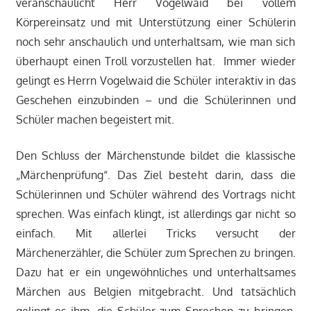
veranschaulicht Herr Vogelwaid bei vollem
Körpereinsatz und mit Unterstützung einer Schülerin
noch sehr anschaulich und unterhaltsam, wie man sich
überhaupt einen Troll vorzustellen hat. Immer wieder
gelingt es Herrn Vogelwaid die Schüler interaktiv in das
Geschehen einzubinden – und die Schülerinnen und
Schüler machen begeistert mit.
Den Schluss der Märchenstunde bildet die klassische
„Märchenprüfung“. Das Ziel besteht darin, dass die
Schülerinnen und Schüler während des Vortrags nicht
sprechen. Was einfach klingt, ist allerdings gar nicht so
einfach. Mit allerlei Tricks versucht der
Märchenerzähler, die Schüler zum Sprechen zu bringen.
Dazu hat er ein ungewöhnliches und unterhaltsames
Märchen aus Belgien mitgebracht. Und tatsächlich
gelingt es ihm, die Schüler zum Sprechen zu bringen.