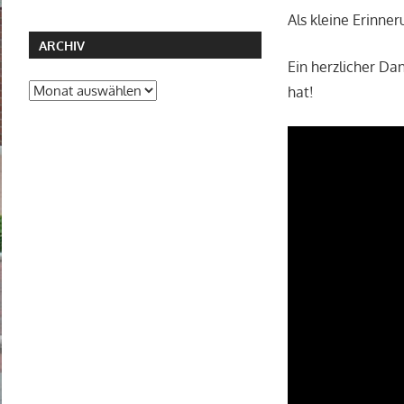
Als kleine Erinner
ARCHIV
Ein herzlicher Da
Archiv
hat!