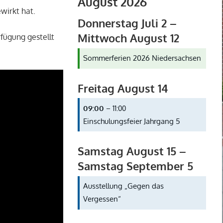
August 2026
wirkt hat.
Donnerstag
Juli
2
–
Mittwoch
August
12
rfügung gestellt
Sommerferien 2026 Niedersachsen
Freitag
August
14
09:00
– 11:00
Einschulungsfeier Jahrgang 5
Samstag
August
15
–
Samstag
September
5
Ausstellung „Gegen das
Vergessen“