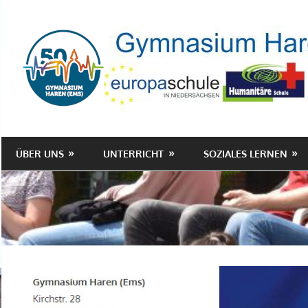
Zum
Inhalt
springen
ÜBER UNS
UNTERRICHT
SOZIALES LERNEN