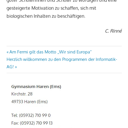
gesteigerte Motivation zu schaffen, sich mit
biologischen Inhalten zu beschäftigen.
C. Rinné
Beitragsnavigation
Vorheriger
Am Fermi gilt das Motto „Wir sind Europa“
Nächster
Beitrag:
Herzlich willkommen zu den Programmen der Informatik-
Beitrag:
AG!