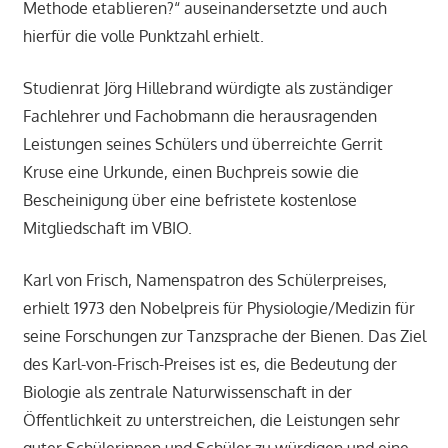
Methode etablieren?“ auseinandersetzte und auch
hierfür die volle Punktzahl erhielt.
Studienrat Jörg Hillebrand würdigte als zuständiger
Fachlehrer und Fachobmann die herausragenden
Leistungen seines Schülers und überreichte Gerrit
Kruse eine Urkunde, einen Buchpreis sowie die
Bescheinigung über eine befristete kostenlose
Mitgliedschaft im VBIO.
Karl von Frisch, Namenspatron des Schülerpreises,
erhielt 1973 den Nobelpreis für Physiologie/Medizin für
seine Forschungen zur Tanzsprache der Bienen. Das Ziel
des Karl-von-Frisch-Preises ist es, die Bedeutung der
Biologie als zentrale Naturwissenschaft in der
Öffentlichkeit zu unterstreichen, die Leistungen sehr
guter Schülerinnen und Schüler zu würdigen und eine