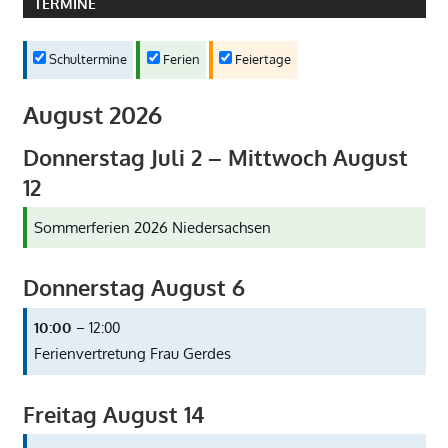
TERMINE
Schultermine
Ferien
Feiertage
August 2026
Donnerstag
Juli
2
–
Mittwoch
August
12
Sommerferien 2026 Niedersachsen
Donnerstag
August
6
10:00
– 12:00
Ferienvertretung Frau Gerdes
Freitag
August
14