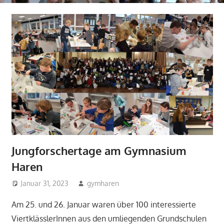
Jungforschertage am Gymnasium
Haren
Januar 31, 2023
gymharen
2023
,
Aktuelles
,
Biologie
,
Chemie
,
Fächer
Am 25. und 26. Januar waren über 100 interessierte
ViertklässlerInnen aus den umliegenden Grundschulen