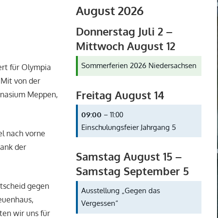
August 2026
Donnerstag
Juli
2
–
Mittwoch
August
12
Sommerferien 2026 Niedersachsen
rt für Olympia
 Mit von der
Freitag
August
14
mnasium Meppen,
09:00
– 11:00
Einschulungsfeier Jahrgang 5
el nach vorne
dank der
Samstag
August
15
–
Samstag
September
5
ntscheid gegen
Ausstellung „Gegen das
euenhaus,
Vergessen“
ten wir uns für