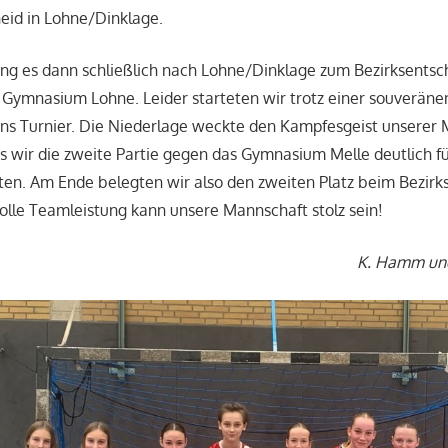
eid in Lohne/Dinklage.
ng es dann schließlich nach Lohne/Dinklage zum Bezirksentsch
s Gymnasium Lohne. Leider starteten wir trotz einer souveräne
ins Turnier. Die Niederlage weckte den Kampfesgeist unserer
 wir die zweite Partie gegen das Gymnasium Melle deutlich fü
en. Am Ende belegten wir also den zweiten Platz beim Bezirks
tolle Teamleistung kann unsere Mannschaft stolz sein!
K. Hamm un