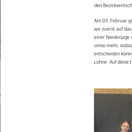
den Bezirksentsch
Am 03. Februar gi
wir zuerst auf da
einer Niederlage 
umso mehr, sodass
entscheiden konnt
Lohne. Auf diese 