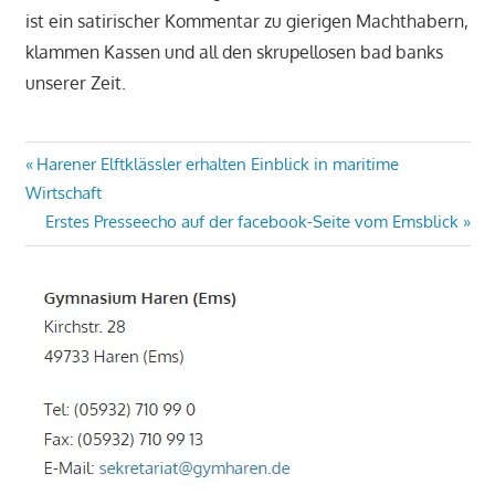
ist ein satirischer Kommentar zu gierigen Machthabern,
klammen Kassen und all den skrupellosen bad banks
unserer Zeit.
Beitragsnavigation
Vorheriger
Harener Elftklässler erhalten Einblick in maritime
Beitrag:
Wirtschaft
Nächster
Erstes Presseecho auf der facebook-Seite vom Emsblick
Beitrag: