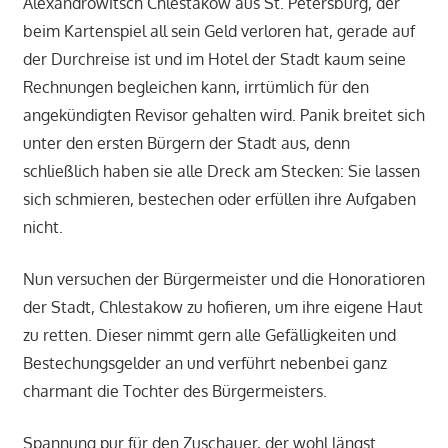
Alexandrowitsch Chlestakow aus St. Petersburg, der
beim Kartenspiel all sein Geld verloren hat, gerade auf
der Durchreise ist und im Hotel der Stadt kaum seine
Rechnungen begleichen kann, irrtümlich für den
angekündigten Revisor gehalten wird. Panik breitet sich
unter den ersten Bürgern der Stadt aus, denn
schließlich haben sie alle Dreck am Stecken: Sie lassen
sich schmieren, bestechen oder erfüllen ihre Aufgaben
nicht.
Nun versuchen der Bürgermeister und die Honoratioren
der Stadt, Chlestakow zu hofieren, um ihre eigene Haut
zu retten. Dieser nimmt gern alle Gefälligkeiten und
Bestechungsgelder an und verführt nebenbei ganz
charmant die Tochter des Bürgermeisters.
Spannung pur für den Zuschauer, der wohl längst