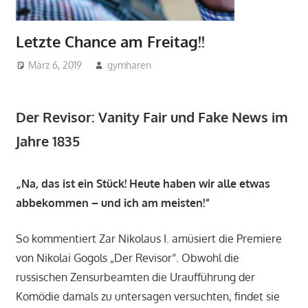
Letzte Chance am Freitag!!
März 6, 2019
gymharen
2019
,
Aktuelles
,
Arbeitsgemeinschaften
,
Theater-
AG
Der Revisor: Vanity Fair und Fake News im
Jahre 1835
„Na, das ist ein Stück! Heute haben wir alle etwas
abbekommen – und ich am meisten!“
So kommentiert Zar Nikolaus I. amüsiert die Premiere
von Nikolai Gogols „Der Revisor“. Obwohl die
russischen Zensurbeamten die Uraufführung der
Komödie damals zu untersagen versuchten, findet sie