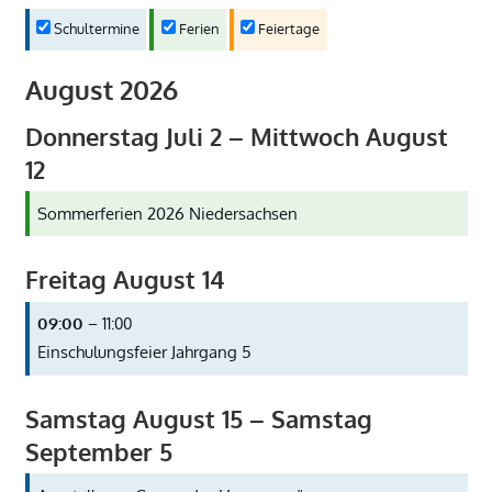
Schultermine
Ferien
Feiertage
August 2026
Donnerstag
Juli
2
–
Mittwoch
August
12
Sommerferien 2026 Niedersachsen
Freitag
August
14
09:00
– 11:00
Einschulungsfeier Jahrgang 5
Samstag
August
15
–
Samstag
September
5