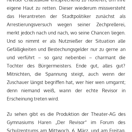
eigene Haut zu retten. Dieser wiederum missversteht
das Herantreten der Stadtpolitiker zunächst als
Arrestierungsversuch wegen seiner Zechprellerei,
merkt jedoch nach und nach, wo seine Chancen liegen.
Und so nimmt er als Nutznießer der Situation alle
Gefälligkeiten und Bestechungsgelder nur zu gerne an
und verführt – so ganz nebenbei – charmant die
Tochter des Bürgermeisters. Ende gut, alles gut?
Mitnichten, die Spannung steigt, auch wenn der
Zuschauer längst begriffen hat, wer hier wen umgarnt;
denn niemand weiß, wann der echte Revisor in
Erscheinung treten wird.
Zu sehen gibt es die Produktion der Theater-AG des
Gymnasiums Haren „Der Revisor“ im Forum des
Schulzentrums am Mittwoch, 6. März, und am Freitag,