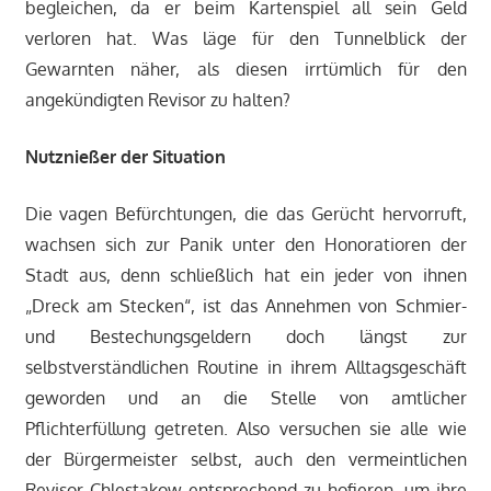
begleichen, da er beim Kartenspiel all sein Geld
verloren hat. Was läge für den Tunnelblick der
Gewarnten näher, als diesen irrtümlich für den
angekündigten Revisor zu halten?
Nutznießer der Situation
Die vagen Befürchtungen, die das Gerücht hervorruft,
wachsen sich zur Panik unter den Honoratioren der
Stadt aus, denn schließlich hat ein jeder von ihnen
„Dreck am Stecken“, ist das Annehmen von Schmier-
und Bestechungsgeldern doch längst zur
selbstverständlichen Routine in ihrem Alltagsgeschäft
geworden und an die Stelle von amtlicher
Pflichterfüllung getreten. Also versuchen sie alle wie
der Bürgermeister selbst, auch den vermeintlichen
Revisor Chlestakow entsprechend zu hofieren, um ihre