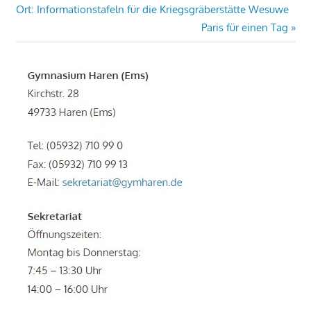
Beitrag:
Ort: Informationstafeln für die Kriegsgräberstätte Wesuwe
Nächster
Paris für einen Tag
Beitrag: