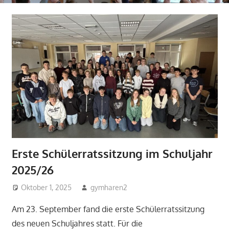
Erste Schülerratssitzung im Schuljahr
2025/26
Oktober 1, 2025
gymharen2
2025
,
Aktuelles
,
durchgeführte Projekte
,
SV
Am 23. September fand die erste Schülerratssitzung
des neuen Schuljahres statt. Für die