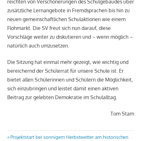
reichten von Verschönerungen des Schulgebäudes über
zusätzliche Lernangebote in Fremdsprachen bis hin zu
neuen gemeinschaftlichen Schulaktionen wie einem
Flohmarkt. Die SV freut sich nun darauf, diese
Vorschläge weiter zu diskutieren und – wenn möglich –
natürlich auch umzusetzen.
Die Sitzung hat einmal mehr gezeigt, wie wichtig und
bereichernd der Schülerrat für unsere Schule ist. Er
bietet allen Schülerinnen und Schülern die Möglichkeit,
sich einzubringen und leistet damit einen aktiven
Beitrag zur gelebten Demokratie im Schulalltag.
Tom Stam
Beitragsnavigation
Vorheriger
Projektstart bei sonnigem Herbstwetter am historischen