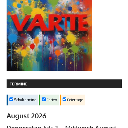
TERMINE
Schultermine
Ferien
Feiertage
August 2026
Donnerstag
Juli
2
–
Mittwoch
August