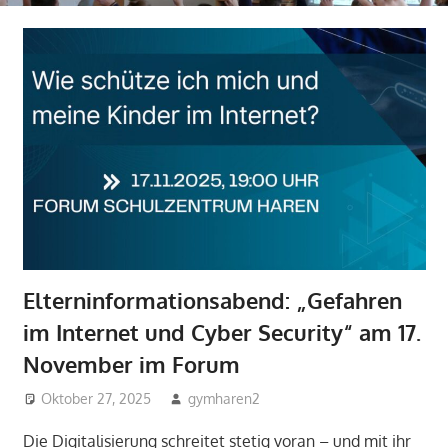
Elterninformationsabend: „Gefahren
im Internet und Cyber Security“ am 17.
November im Forum
Oktober 27, 2025
gymharen2
2025
,
Aktuelles
Die Digitalisierung schreitet stetig voran – und mit ihr