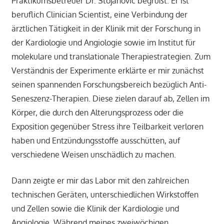
Praktikumsbetreuer Dr. Stojanović begrüßt. Er ist
beruflich Clinician Scientist, eine Verbindung der
ärztlichen Tätigkeit in der Klinik mit der Forschung in
der Kardiologie und Angiologie sowie im Institut für
molekulare und translationale Therapiestrategien. Zum
Verständnis der Experimente erklärte er mir zunächst
seinen spannenden Forschungsbereich bezüglich Anti-
Seneszenz-Therapien. Diese zielen darauf ab, Zellen im
Körper, die durch den Alterungsprozess oder die
Exposition gegenüber Stress ihre Teilbarkeit verloren
haben und Entzündungsstoffe ausschütten, auf
verschiedene Weisen unschädlich zu machen.
Dann zeigte er mir das Labor mit den zahlreichen
technischen Geräten, unterschiedlichen Wirkstoffen
und Zellen sowie die Klinik der Kardiologie und
Angiologie. Während meines zweiwöchigen