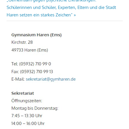
Beitrag:
Schülerinnen und Schüler, Experten, Eltern und die Stadt
Haren setzen ein starkes Zeichen“