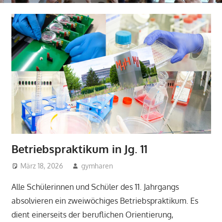
Betriebspraktikum in Jg. 11
März 18, 2026
gymharen
Aktuelles
,
Politik-Wirtschaft
Alle Schülerinnen und Schüler des 11. Jahrgangs
absolvieren ein zweiwöchiges Betriebspraktikum. Es
dient einerseits der beruflichen Orientierung,