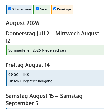
Schultermine
Ferien
Feiertage
August 2026
Donnerstag
Juli
2
–
Mittwoch
August
12
Sommerferien 2026 Niedersachsen
Freitag
August
14
09:00
– 11:00
Einschulungsfeier Jahrgang 5
Samstag
August
15
–
Samstag
September
5